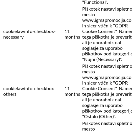
"Functional".
Piškotek nastavi spletn
mesto
www.igmapromocija.c
in sicer vtičnik "GDPR
cookielawinfo-checkbox-
11
Cookie Consent". Name
necessary
months
tega piškotka je preverit
ali je uporabnik dal
soglasje za uporabo
piškotkov pod kategorij
"Nujni (Necessary)".
Piškotek nastavi spletn
mesto
www.igmapromocija.c
in sicer vtičnik "GDPR
cookielawinfo-checkbox-
11
Cookie Consent". Name
others
months
tega piškotka je preverit
ali je uporabnik dal
soglasje za uporabo
piškotkov pod kategorij
"Ostalo (Other)".
Piškotek nastavi spletn
mesto