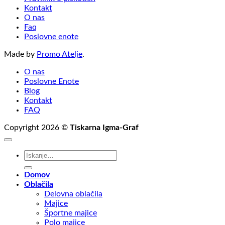
Kontakt
O nas
Faq
Poslovne enote
Made by
Promo Atelje
.
O nas
Poslovne Enote
Blog
Kontakt
FAQ
Copyright 2026 ©
Tiskarna Igma-Graf
Išči:
Domov
Oblačila
Delovna oblačila
Majice
Športne majice
Polo majice