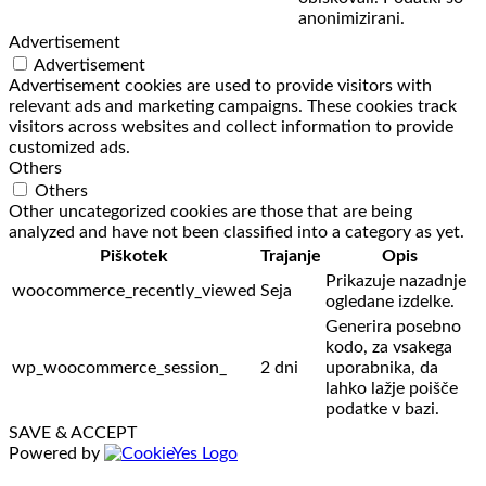
anonimizirani.
Advertisement
Advertisement
Advertisement cookies are used to provide visitors with
relevant ads and marketing campaigns. These cookies track
visitors across websites and collect information to provide
customized ads.
Others
Others
Other uncategorized cookies are those that are being
analyzed and have not been classified into a category as yet.
Piškotek
Trajanje
Opis
Prikazuje nazadnje
woocommerce_recently_viewed
Seja
ogledane izdelke.
Generira posebno
kodo, za vsakega
wp_woocommerce_session_
2 dni
uporabnika, da
lahko lažje poišče
podatke v bazi.
SAVE & ACCEPT
Powered by