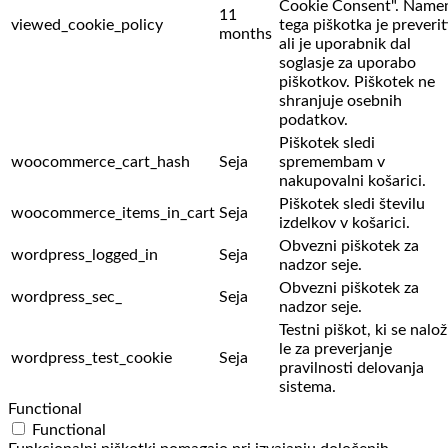
Cookie Consent". Name
11
viewed_cookie_policy
tega piškotka je preverit
months
ali je uporabnik dal
soglasje za uporabo
piškotkov. Piškotek ne
shranjuje osebnih
podatkov.
Piškotek sledi
woocommerce_cart_hash
Seja
spremembam v
nakupovalni košarici.
Piškotek sledi številu
woocommerce_items_in_cart
Seja
izdelkov v košarici.
Obvezni piškotek za
wordpress_logged_in
Seja
nadzor seje.
Obvezni piškotek za
wordpress_sec_
Seja
nadzor seje.
Testni piškot, ki se nalož
le za preverjanje
wordpress_test_cookie
Seja
pravilnosti delovanja
sistema.
Functional
Functional