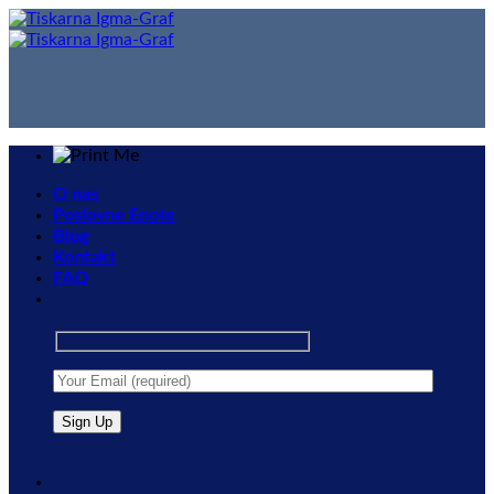
Skip
to
content
O nas
Poslovne Enote
Blog
Kontakt
FAQ