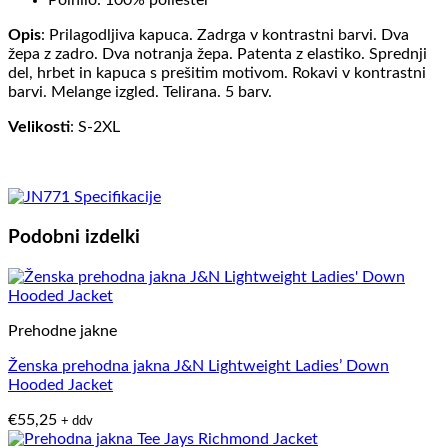
Polnilo: 100% poliester
Opis
: Prilagodljiva kapuca. Zadrga v kontrastni barvi. Dva
žepa z zadro. Dva notranja žepa. Patenta z elastiko. Sprednji
del, hrbet in kapuca s prešitim motivom. Rokavi v kontrastni
barvi. Melange izgled. Telirana. 5 barv.
Velikosti
: S-2XL
Podobni izdelki
Prehodne jakne
Ženska prehodna jakna J&N Lightweight Ladies’ Down
Hooded Jacket
€
55,25
+ ddv