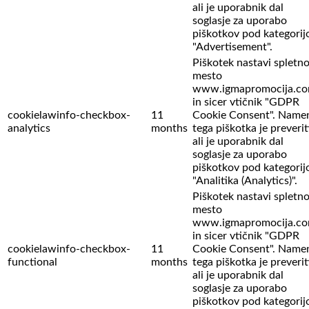
ali je uporabnik dal
soglasje za uporabo
piškotkov pod kategorij
"Advertisement".
Piškotek nastavi spletn
mesto
www.igmapromocija.c
in sicer vtičnik "GDPR
cookielawinfo-checkbox-
11
Cookie Consent". Name
analytics
months
tega piškotka je preverit
ali je uporabnik dal
soglasje za uporabo
piškotkov pod kategorij
"Analitika (Analytics)".
Piškotek nastavi spletn
mesto
www.igmapromocija.c
in sicer vtičnik "GDPR
cookielawinfo-checkbox-
11
Cookie Consent". Name
functional
months
tega piškotka je preverit
ali je uporabnik dal
soglasje za uporabo
piškotkov pod kategorij