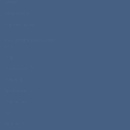
Offset
Oblikovanje
Priprava na tisk
PRODAJNI PROGRAM
Majice
Delovna oblačila
Puloverji
Športne majice
Polo majice
Flisi
Softshelli