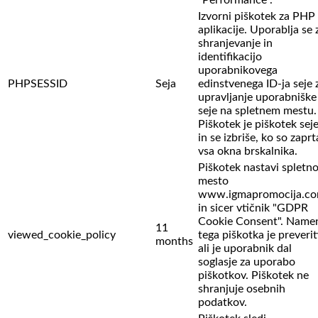
Izvorni piškotek za PHP
aplikacije. Uporablja se 
shranjevanje in
identifikacijo
uporabnikovega
PHPSESSID
Seja
edinstvenega ID-ja seje 
upravljanje uporabniške
seje na spletnem mestu.
Piškotek je piškotek sej
in se izbriše, ko so zaprt
vsa okna brskalnika.
Piškotek nastavi spletn
mesto
www.igmapromocija.c
in sicer vtičnik "GDPR
Cookie Consent". Name
11
viewed_cookie_policy
tega piškotka je preverit
months
ali je uporabnik dal
soglasje za uporabo
piškotkov. Piškotek ne
shranjuje osebnih
podatkov.