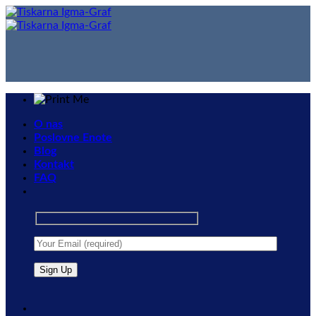
Skip
to
content
O nas
Poslovne Enote
Blog
Kontakt
FAQ