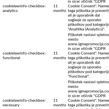
in sicer vtičnik "GDPR
cookielawinfo-checkbox-
11
Cookie Consent". Name
analytics
months
tega piškotka je preverit
ali je uporabnik dal
soglasje za uporabo
piškotkov pod kategorij
"Analitika (Analytics)".
Piškotek nastavi spletn
mesto
www.igmapromocija.c
in sicer vtičnik "GDPR
cookielawinfo-checkbox-
11
Cookie Consent". Name
functional
months
tega piškotka je preverit
ali je uporabnik dal
soglasje za uporabo
piškotkov pod kategorij
"Functional".
Piškotek nastavi spletn
mesto
www.igmapromocija.c
in sicer vtičnik "GDPR
cookielawinfo-checkbox-
11
Cookie Consent". Name
necessary
months
tega piškotka je preverit