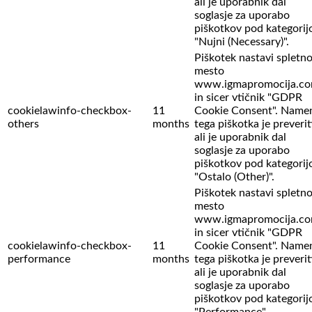
ali je uporabnik dal
soglasje za uporabo
piškotkov pod kategorij
"Nujni (Necessary)".
Piškotek nastavi spletn
mesto
www.igmapromocija.c
in sicer vtičnik "GDPR
cookielawinfo-checkbox-
11
Cookie Consent". Name
others
months
tega piškotka je preverit
ali je uporabnik dal
soglasje za uporabo
piškotkov pod kategorij
"Ostalo (Other)".
Piškotek nastavi spletn
mesto
www.igmapromocija.c
in sicer vtičnik "GDPR
cookielawinfo-checkbox-
11
Cookie Consent". Name
performance
months
tega piškotka je preverit
ali je uporabnik dal
soglasje za uporabo
piškotkov pod kategorij
"Performance".