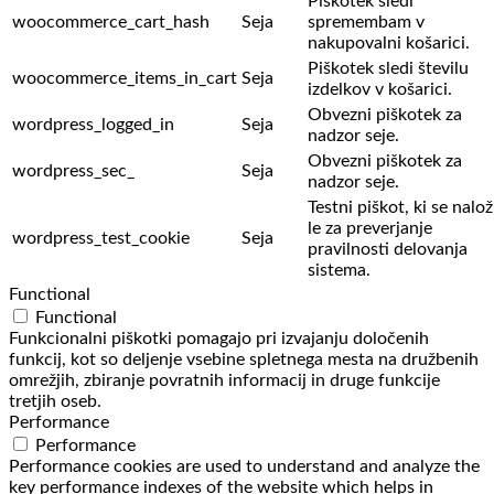
Piškotek sledi
woocommerce_cart_hash
Seja
spremembam v
nakupovalni košarici.
Piškotek sledi številu
woocommerce_items_in_cart
Seja
izdelkov v košarici.
Obvezni piškotek za
wordpress_logged_in
Seja
nadzor seje.
Obvezni piškotek za
wordpress_sec_
Seja
nadzor seje.
Testni piškot, ki se nalož
le za preverjanje
wordpress_test_cookie
Seja
pravilnosti delovanja
sistema.
Functional
Functional
Funkcionalni piškotki pomagajo pri izvajanju določenih
funkcij, kot so deljenje vsebine spletnega mesta na družbenih
omrežjih, zbiranje povratnih informacij in druge funkcije
tretjih oseb.
Performance
Performance
Performance cookies are used to understand and analyze the
key performance indexes of the website which helps in