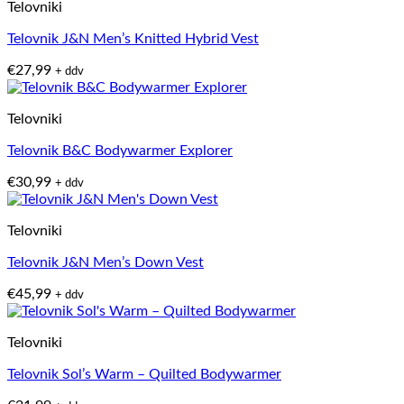
Telovniki
Telovnik J&N Men’s Knitted Hybrid Vest
€
27,99
+ ddv
Telovniki
Telovnik B&C Bodywarmer Explorer
€
30,99
+ ddv
Telovniki
Telovnik J&N Men’s Down Vest
€
45,99
+ ddv
Telovniki
Telovnik Sol’s Warm – Quilted Bodywarmer