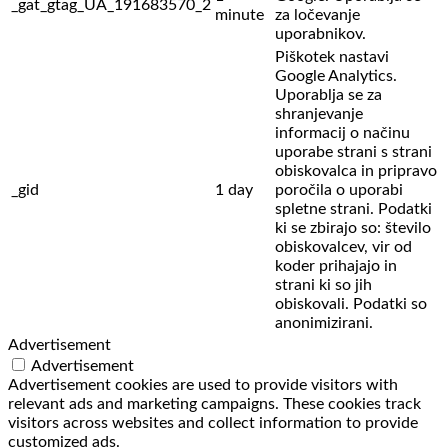
_gat_gtag_UA_191683570_2
minute
za ločevanje
uporabnikov.
Piškotek nastavi
Google Analytics.
Uporablja se za
shranjevanje
informacij o načinu
uporabe strani s strani
obiskovalca in pripravo
_gid
1 day
poročila o uporabi
spletne strani. Podatki
ki se zbirajo so: število
obiskovalcev,
vir od
koder prihajajo in
strani ki so jih
obiskovali. Podatki so
anonimizirani.
Advertisement
Advertisement
Advertisement cookies are used to provide visitors with
relevant ads and marketing campaigns. These cookies track
visitors across websites and collect information to provide
customized ads.