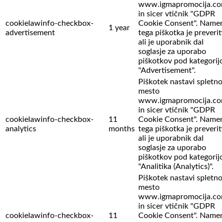
www.igmapromocija.c
in sicer vtičnik "GDPR
cookielawinfo-checkbox-
Cookie Consent". Name
1 year
advertisement
tega piškotka je preverit
ali je uporabnik dal
soglasje za uporabo
piškotkov pod kategorij
"Advertisement".
Piškotek nastavi spletn
mesto
www.igmapromocija.c
in sicer vtičnik "GDPR
cookielawinfo-checkbox-
11
Cookie Consent". Name
analytics
months
tega piškotka je preverit
ali je uporabnik dal
soglasje za uporabo
piškotkov pod kategorij
"Analitika (Analytics)".
Piškotek nastavi spletn
mesto
www.igmapromocija.c
in sicer vtičnik "GDPR
cookielawinfo-checkbox-
11
Cookie Consent". Name