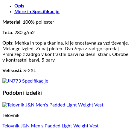
Opis
Mere in Specifikacije
Material
: 100% poliester
Teža
: 280 g/m2
Opis
: Mehka in topla tkanina, ki je enostavna za vzdrževanje.
Melange izgled. Zunaj pleten. Dva žepa z zadrgo spredaj.
Prsni žep z zadrgo v kontrastni barvi na desni strani. Obrobe
v kontrastni barvi. 5 barv.
Velikosti
: S-2XL
Podobni izdelki
Telovniki
Telovnik J&N Men’s Padded Light Weight Vest