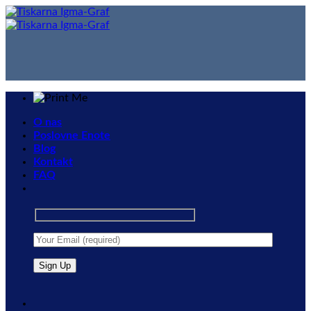
Skip
to
content
O nas
Poslovne Enote
Blog
Kontakt
FAQ