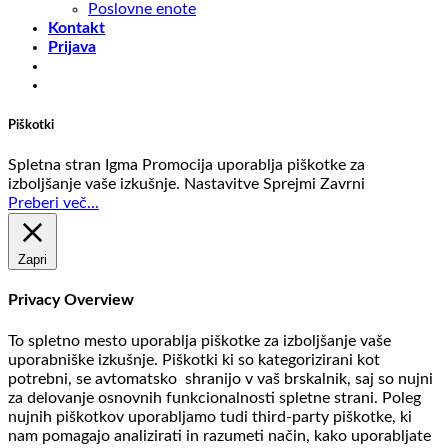
Poslovne enote
Kontakt
Prijava
Piškotki
Spletna stran Igma Promocija uporablja piškotke za
izboljšanje vaše izkušnje.
Nastavitve
Sprejmi
Zavrni
Preberi več...
Zapri
Privacy Overview
To spletno mesto uporablja piškotke za izboljšanje vaše
uporabniške izkušnje. Piškotki ki so kategorizirani kot
potrebni, se avtomatsko shranijo v vaš brskalnik, saj so nujni
za delovanje osnovnih funkcionalnosti spletne strani. Poleg
nujnih piškotkov uporabljamo tudi third-party piškotke, ki
nam pomagajo analizirati in razumeti način, kako uporabljate