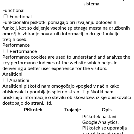
sistema.
Functional
Functional
Funkcionalni piškotki pomagajo pri izvajanju določenih
funkcij, kot so deljenje vsebine spletnega mesta na družbenih
omrežjih, zbiranje povratnih informacij in druge funkcije
tretjih oseb.
Performance
Performance
Performance cookies are used to understand and analyze the
key performance indexes of the website which helps in
delivering a better user experience for the visitors.
Analitični
Analitični
Analitični piškotki nam omogočajo vpogled v način kako
obiskovalci uporabljajo spletno stran. Ti piškotki nam
priskrbijo informacije o številu obiskovalcev, iz kje obiskovalci
dostopajo do strani, itd.
Piškotek
Trajanje
Opis
Piškotek nastavi
Google Analytics.
Piškotek se uporablja
za razlikovanje med