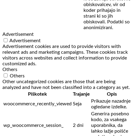
obiskovalcev,
vir od
koder prihajajo in
strani ki so jih
obiskovali. Podatki so
anonimizirani.
Advertisement
Advertisement
Advertisement cookies are used to provide visitors with
relevant ads and marketing campaigns. These cookies track
visitors across websites and collect information to provide
customized ads.
Others
Others
Other uncategorized cookies are those that are being
analyzed and have not been classified into a category as yet.
Piškotek
Trajanje
Opis
Prikazuje nazadnje
woocommerce_recently_viewed
Seja
ogledane izdelke.
Generira posebno
kodo, za vsakega
wp_woocommerce_session_
2 dni
uporabnika, da
lahko lažje poišče