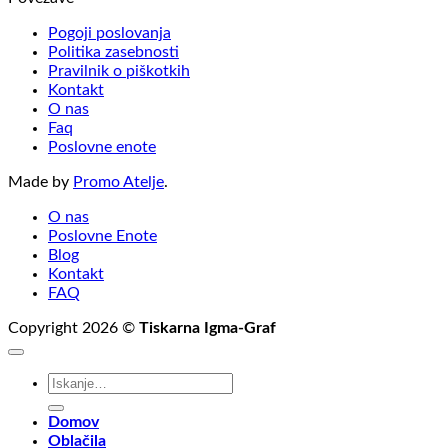
Pogoji poslovanja
Politika zasebnosti
Pravilnik o piškotkih
Kontakt
O nas
Faq
Poslovne enote
Made by
Promo Atelje
.
O nas
Poslovne Enote
Blog
Kontakt
FAQ
Copyright 2026 ©
Tiskarna Igma-Graf
Išči:
Domov
Oblačila