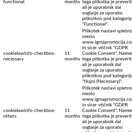
functional
months
tega piškotka je preverit
ali je uporabnik dal
soglasje za uporabo
piškotkov pod kategorij
"Functional".
Piškotek nastavi spletn
mesto
www.igmapromocija.c
in sicer vtičnik "GDPR
cookielawinfo-checkbox-
11
Cookie Consent". Name
necessary
months
tega piškotka je preverit
ali je uporabnik dal
soglasje za uporabo
piškotkov pod kategorij
"Nujni (Necessary)".
Piškotek nastavi spletn
mesto
www.igmapromocija.c
in sicer vtičnik "GDPR
cookielawinfo-checkbox-
11
Cookie Consent". Name
others
months
tega piškotka je preverit
ali je uporabnik dal
soglasje za uporabo