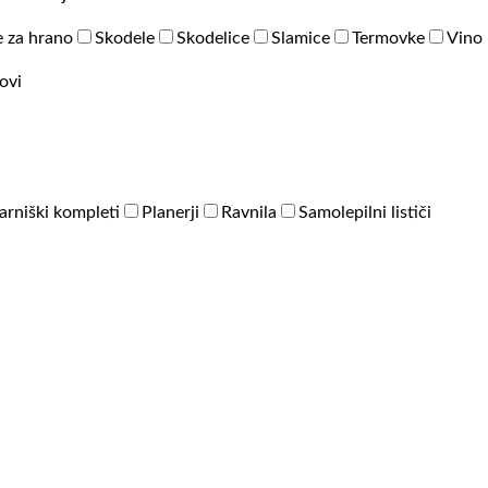
 za hrano
Skodele
Skodelice
Slamice
Termovke
Vino 
ovi
arniški kompleti
Planerji
Ravnila
Samolepilni lističi