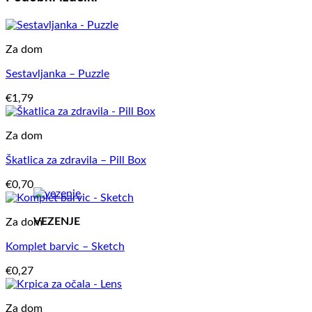
Za dom
Sestavljanka – Puzzle
€
1,79
Za dom
Škatlica za zdravila – Pill Box
€
0,70
VEZENJE
Za dom
Komplet barvic – Sketch
€
0,27
Za dom