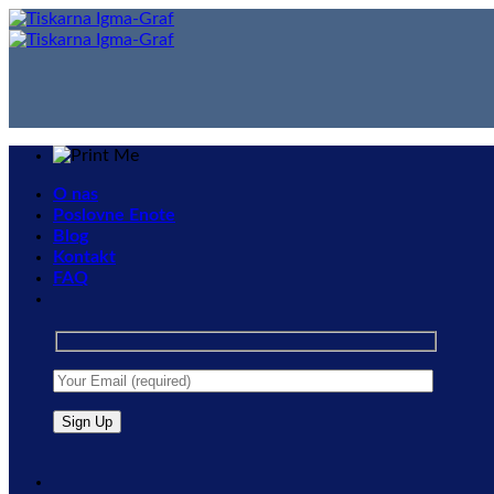
Skip
to
content
O nas
Poslovne Enote
Blog
Kontakt
FAQ