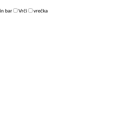
in bar
Vrči
vrečka