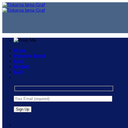
Skip
to
content
O nas
Poslovne Enote
Blog
Kontakt
FAQ