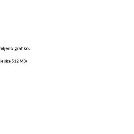
eljeno grafiko.
ile size 512 MB)