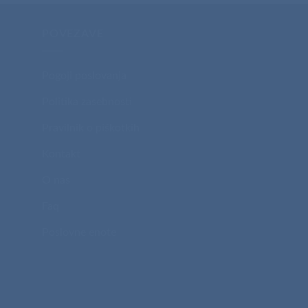
POVEZAVE
Pogoji poslovanja
Politika zasebnosti
Pravilnik o piškotkih
Kontakt
O nas
Faq
Poslovne enote