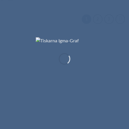
1
2
3