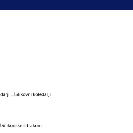
darji
Slikovni koledarji
Silikonske s trakom