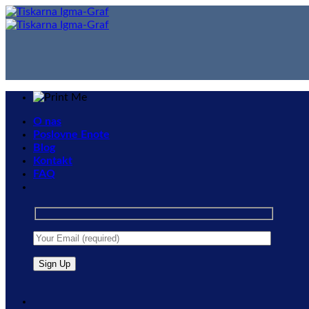
Skip
to
content
O nas
Poslovne Enote
Blog
Kontakt
FAQ