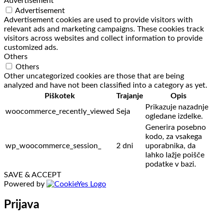
Advertisement
Advertisement
Advertisement cookies are used to provide visitors with
relevant ads and marketing campaigns. These cookies track
visitors across websites and collect information to provide
customized ads.
Others
Others
Other uncategorized cookies are those that are being
analyzed and have not been classified into a category as yet.
Piškotek
Trajanje
Opis
Prikazuje nazadnje
woocommerce_recently_viewed
Seja
ogledane izdelke.
Generira posebno
kodo, za vsakega
wp_woocommerce_session_
2 dni
uporabnika, da
lahko lažje poišče
podatke v bazi.
SAVE & ACCEPT
Powered by
Prijava