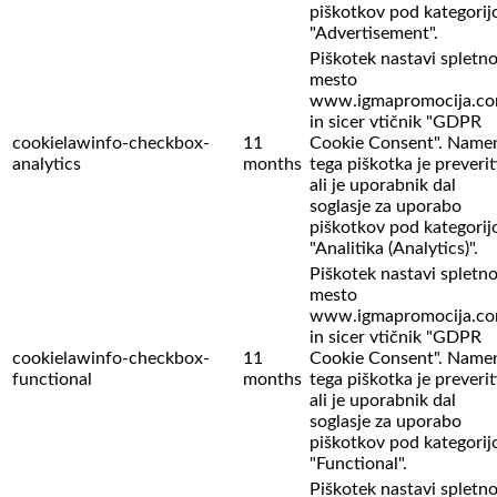
piškotkov pod kategorij
"Advertisement".
Piškotek nastavi spletn
mesto
www.igmapromocija.c
in sicer vtičnik "GDPR
cookielawinfo-checkbox-
11
Cookie Consent". Name
analytics
months
tega piškotka je preverit
ali je uporabnik dal
soglasje za uporabo
piškotkov pod kategorij
"Analitika (Analytics)".
Piškotek nastavi spletn
mesto
www.igmapromocija.c
in sicer vtičnik "GDPR
cookielawinfo-checkbox-
11
Cookie Consent". Name
functional
months
tega piškotka je preverit
ali je uporabnik dal
soglasje za uporabo
piškotkov pod kategorij
"Functional".
Piškotek nastavi spletn