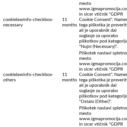
mesto
www.igmapromocija.c
in sicer vtičnik "GDPR
cookielawinfo-checkbox-
11
Cookie Consent". Name
necessary
months
tega piškotka je preverit
ali je uporabnik dal
soglasje za uporabo
piškotkov pod kategorij
"Nujni (Necessary)".
Piškotek nastavi spletn
mesto
www.igmapromocija.c
in sicer vtičnik "GDPR
cookielawinfo-checkbox-
11
Cookie Consent". Name
others
months
tega piškotka je preverit
ali je uporabnik dal
soglasje za uporabo
piškotkov pod kategorij
"Ostalo (Other)".
Piškotek nastavi spletn
mesto
www.igmapromocija.c
in sicer vtičnik "GDPR