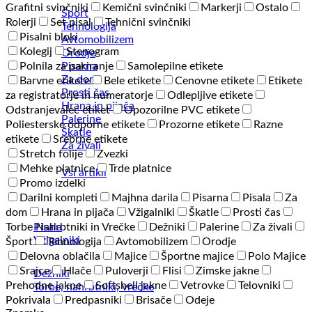
Grafitni svinčniki
Kemični svinčniki
Markerji
Ostalo
Šport
Rolerji
Set pisal
Tehnični svinčniki
Tehnologija
Pisalni bloki
Avtomobilizem
Kolegij
Stenogram
Orodje
Pisarna
Polnila za pakiranje
Samolepilne etikete
Za dom
Barvne etikete
Bele etikete
Cenovne etikete
Etikete
Prosti čas
za registratorje in numeratorje
Odlepljive etikete
Hrana in pijača
Odstranjevalec etiket
Opozorilne PVC etikete
Palerine
Poliesterske odporne etikete
Prozorne etikete
Razne
Škatle
etikete
Srebrne etikete
Za živali
Stretch folije
Zvezki
Mehke platnice
Trde platnice
Vsi artikli
Promo izdelki
Darilni kompleti
Majhna darila
Pisarna
Pisala
Za
dom
Hrana in pijača
Vžigalniki
Škatle
Prosti čas
Pisala
Torbe Nahrbtniki in Vrečke
Dežniki
Palerine
Za živali
Vžigalniki
Šport
Tehnologija
Avtomobilizem
Orodje
Delovna oblačila
Majice
Športne majice
Polo Majice
Srajce
Hlače
Puloverji
Flisi
Zimske jakne
Dežniki
Prehodne jakne
Softshell jakne
Vetrovke
Telovniki
Torbe, nahrbtniki, vrečke
Pokrivala
Predpasniki
Brisače
Odeje