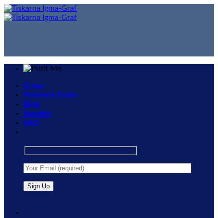
Skip
to
content
O nas
Poslovne Enote
Blog
Kontakt
FAQ