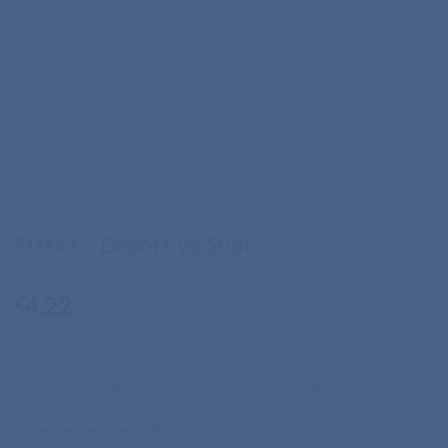
Flaška – Deportivo Subli
4,22
€
Castelli
Aluminijasta športna steklenica za sublimacijo, 800 ml.
Cene ne vsebujejo DDV-ja!
POČISTI