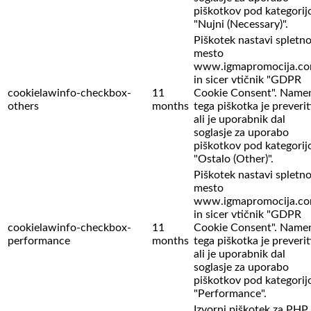
piškotkov pod kategorij
"Nujni (Necessary)".
Piškotek nastavi spletn
mesto
www.igmapromocija.c
in sicer vtičnik "GDPR
cookielawinfo-checkbox-
11
Cookie Consent". Name
others
months
tega piškotka je preverit
ali je uporabnik dal
soglasje za uporabo
piškotkov pod kategorij
"Ostalo (Other)".
Piškotek nastavi spletn
mesto
www.igmapromocija.c
in sicer vtičnik "GDPR
cookielawinfo-checkbox-
11
Cookie Consent". Name
performance
months
tega piškotka je preverit
ali je uporabnik dal
soglasje za uporabo
piškotkov pod kategorij
"Performance".
Izvorni piškotek za PHP