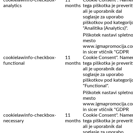
analytics
months
tega piškotka je preverit
ali je uporabnik dal
soglasje za uporabo
piškotkov pod kategorij
"Analitika (Analytics)".
Piškotek nastavi spletn
mesto
www.igmapromocija.c
in sicer vtičnik "GDPR
cookielawinfo-checkbox-
11
Cookie Consent". Name
functional
months
tega piškotka je preverit
ali je uporabnik dal
soglasje za uporabo
piškotkov pod kategorij
"Functional".
Piškotek nastavi spletn
mesto
www.igmapromocija.c
in sicer vtičnik "GDPR
cookielawinfo-checkbox-
11
Cookie Consent". Name
necessary
months
tega piškotka je preverit
ali je uporabnik dal
soglasje za uporabo