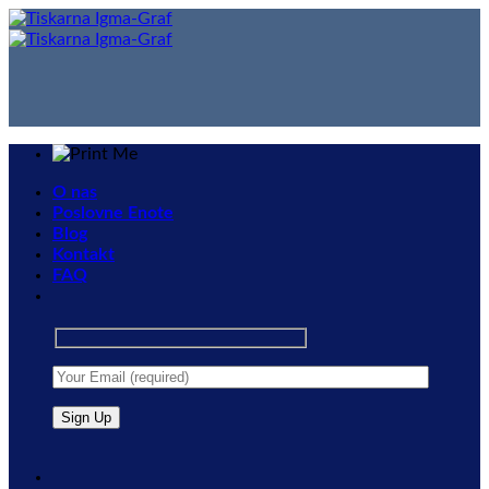
Skip
to
content
O nas
Poslovne Enote
Blog
Kontakt
FAQ