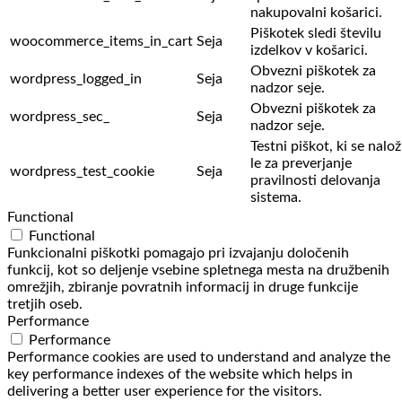
nakupovalni košarici.
Piškotek sledi številu
woocommerce_items_in_cart
Seja
izdelkov v košarici.
Obvezni piškotek za
wordpress_logged_in
Seja
nadzor seje.
Obvezni piškotek za
wordpress_sec_
Seja
nadzor seje.
Testni piškot, ki se nalož
le za preverjanje
wordpress_test_cookie
Seja
pravilnosti delovanja
sistema.
Functional
Functional
Funkcionalni piškotki pomagajo pri izvajanju določenih
funkcij, kot so deljenje vsebine spletnega mesta na družbenih
omrežjih, zbiranje povratnih informacij in druge funkcije
tretjih oseb.
Performance
Performance
Performance cookies are used to understand and analyze the
key performance indexes of the website which helps in
delivering a better user experience for the visitors.