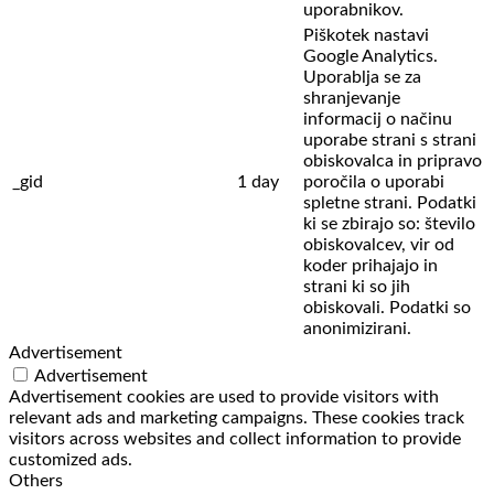
uporabnikov.
Piškotek nastavi
Google Analytics.
Uporablja se za
shranjevanje
informacij o načinu
uporabe strani s strani
obiskovalca in pripravo
_gid
1 day
poročila o uporabi
spletne strani. Podatki
ki se zbirajo so: število
obiskovalcev,
vir od
koder prihajajo in
strani ki so jih
obiskovali. Podatki so
anonimizirani.
Advertisement
Advertisement
Advertisement cookies are used to provide visitors with
relevant ads and marketing campaigns. These cookies track
visitors across websites and collect information to provide
customized ads.
Others