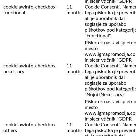
in sicer vtičnik "GDPR
cookielawinfo-checkbox-
11
Cookie Consent". Name
functional
months
tega piškotka je preverit
ali je uporabnik dal
soglasje za uporabo
piškotkov pod kategorij
"Functional".
Piškotek nastavi spletn
mesto
www.igmapromocija.c
in sicer vtičnik "GDPR
cookielawinfo-checkbox-
11
Cookie Consent". Name
necessary
months
tega piškotka je preverit
ali je uporabnik dal
soglasje za uporabo
piškotkov pod kategorij
"Nujni (Necessary)".
Piškotek nastavi spletn
mesto
www.igmapromocija.c
in sicer vtičnik "GDPR
cookielawinfo-checkbox-
11
Cookie Consent". Name
others
months
tega piškotka je preverit