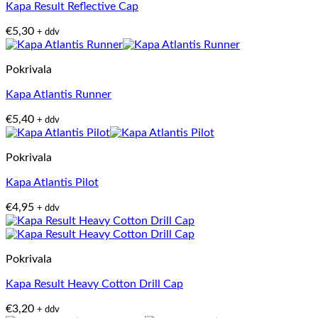
Kapa Result Reflective Cap
€
5,30
+ ddv
Pokrivala
Kapa Atlantis Runner
€
5,40
+ ddv
Pokrivala
Kapa Atlantis Pilot
€
4,95
+ ddv
Pokrivala
Kapa Result Heavy Cotton Drill Cap
€
3,20
+ ddv