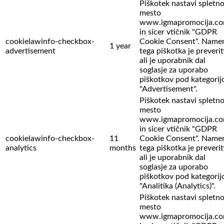
Piškotek nastavi spletn
mesto
www.igmapromocija.c
in sicer vtičnik "GDPR
cookielawinfo-checkbox-
Cookie Consent". Name
1 year
advertisement
tega piškotka je preverit
ali je uporabnik dal
soglasje za uporabo
piškotkov pod kategorij
"Advertisement".
Piškotek nastavi spletn
mesto
www.igmapromocija.c
in sicer vtičnik "GDPR
cookielawinfo-checkbox-
11
Cookie Consent". Name
analytics
months
tega piškotka je preverit
ali je uporabnik dal
soglasje za uporabo
piškotkov pod kategorij
"Analitika (Analytics)".
Piškotek nastavi spletn
mesto
www.igmapromocija.c