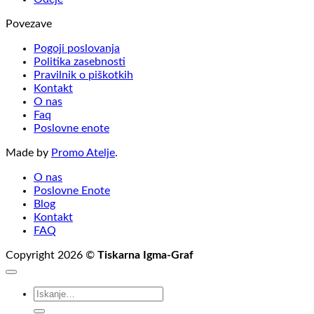
Povezave
Pogoji poslovanja
Politika zasebnosti
Pravilnik o piškotkih
Kontakt
O nas
Faq
Poslovne enote
Made by
Promo Atelje
.
O nas
Poslovne Enote
Blog
Kontakt
FAQ
Copyright 2026 ©
Tiskarna Igma-Graf
Išči: