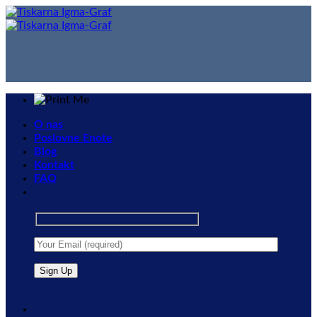
Skip
to
content
O nas
Poslovne Enote
Blog
Kontakt
FAQ