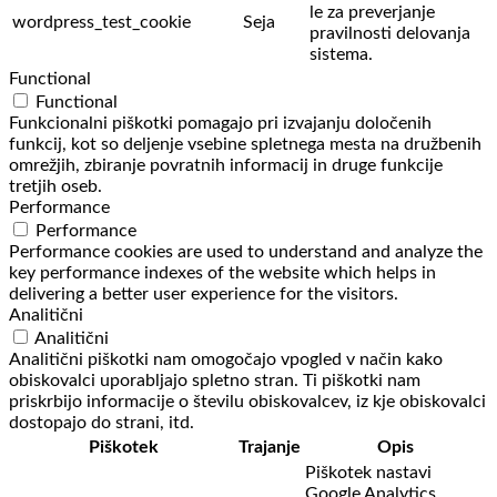
le za preverjanje
wordpress_test_cookie
Seja
pravilnosti delovanja
sistema.
Functional
Functional
Funkcionalni piškotki pomagajo pri izvajanju določenih
funkcij, kot so deljenje vsebine spletnega mesta na družbenih
omrežjih, zbiranje povratnih informacij in druge funkcije
tretjih oseb.
Performance
Performance
Performance cookies are used to understand and analyze the
key performance indexes of the website which helps in
delivering a better user experience for the visitors.
Analitični
Analitični
Analitični piškotki nam omogočajo vpogled v način kako
obiskovalci uporabljajo spletno stran. Ti piškotki nam
priskrbijo informacije o številu obiskovalcev, iz kje obiskovalci
dostopajo do strani, itd.
Piškotek
Trajanje
Opis
Piškotek nastavi
Google Analytics.