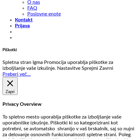
O nas
FAQ
Poslovne enote
Kontakt
Prijava
Piškotki
Spletna stran Igma Promocija uporablja piškotke za
izboljšanje vaše izkušnje.
Nastavitve
Sprejmi
Zavrni
Preberi več...
Zapri
Privacy Overview
To spletno mesto uporablja piškotke za izboljšanje vaše
uporabniške izkušnje. Piškotki ki so kategorizirani kot
potrebni, se avtomatsko shranijo v vaš brskalnik, saj so nujni
za delovanje osnovnih funkcionalnosti spletne strani. Poleg