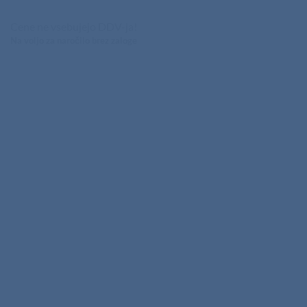
Cene ne vsebujejo DDV-ja!
Na voljo za naročilo brez zaloge