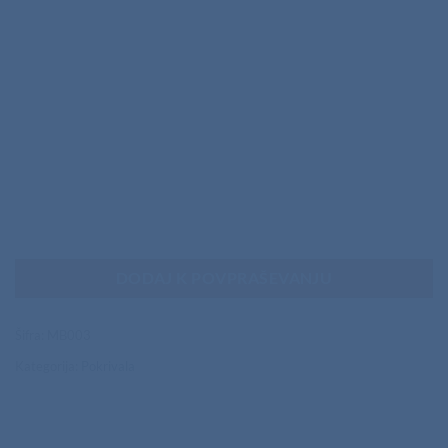
DODAJ K POVPRAŠEVANJU
Šifra:
MB003
Kategorija:
Pokrivala