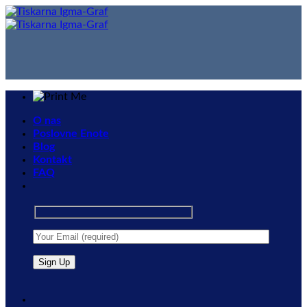
Skip
to
content
O nas
Poslovne Enote
Blog
Kontakt
FAQ