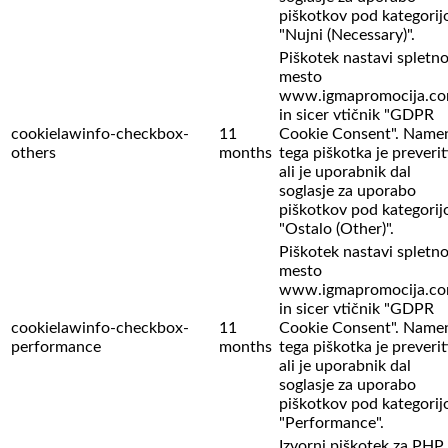
piškotkov pod kategorij
"Nujni (Necessary)".
Piškotek nastavi spletn
mesto
www.igmapromocija.c
in sicer vtičnik "GDPR
cookielawinfo-checkbox-
11
Cookie Consent". Name
others
months
tega piškotka je preverit
ali je uporabnik dal
soglasje za uporabo
piškotkov pod kategorij
"Ostalo (Other)".
Piškotek nastavi spletn
mesto
www.igmapromocija.c
in sicer vtičnik "GDPR
cookielawinfo-checkbox-
11
Cookie Consent". Name
performance
months
tega piškotka je preverit
ali je uporabnik dal
soglasje za uporabo
piškotkov pod kategorij
"Performance".
Izvorni piškotek za PHP