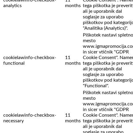
analytics
months
tega piškotka je preverit
ali je uporabnik dal
soglasje za uporabo
piškotkov pod kategorij
"Analitika (Analytics)".
Piškotek nastavi spletn
mesto
www.igmapromocija.c
in sicer vtičnik "GDPR
cookielawinfo-checkbox-
11
Cookie Consent". Name
functional
months
tega piškotka je preverit
ali je uporabnik dal
soglasje za uporabo
piškotkov pod kategorij
"Functional".
Piškotek nastavi spletn
mesto
www.igmapromocija.c
in sicer vtičnik "GDPR
cookielawinfo-checkbox-
11
Cookie Consent". Name
necessary
months
tega piškotka je preverit
ali je uporabnik dal
soglasje za uporabo