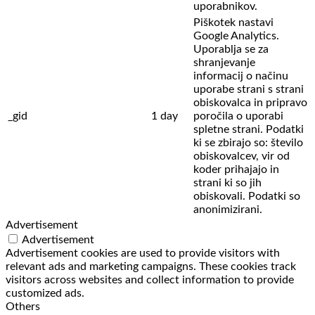
uporabnikov.
Piškotek nastavi
Google Analytics.
Uporablja se za
shranjevanje
informacij o načinu
uporabe strani s strani
obiskovalca in pripravo
_gid
1 day
poročila o uporabi
spletne strani. Podatki
ki se zbirajo so: število
obiskovalcev,
vir od
koder prihajajo in
strani ki so jih
obiskovali. Podatki so
anonimizirani.
Advertisement
Advertisement
Advertisement cookies are used to provide visitors with
relevant ads and marketing campaigns. These cookies track
visitors across websites and collect information to provide
customized ads.
Others