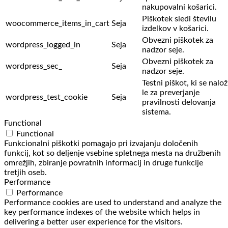
nakupovalni košarici.
Piškotek sledi številu
woocommerce_items_in_cart
Seja
izdelkov v košarici.
Obvezni piškotek za
wordpress_logged_in
Seja
nadzor seje.
Obvezni piškotek za
wordpress_sec_
Seja
nadzor seje.
Testni piškot, ki se nalož
le za preverjanje
wordpress_test_cookie
Seja
pravilnosti delovanja
sistema.
Functional
Functional
Funkcionalni piškotki pomagajo pri izvajanju določenih
funkcij, kot so deljenje vsebine spletnega mesta na družbenih
omrežjih, zbiranje povratnih informacij in druge funkcije
tretjih oseb.
Performance
Performance
Performance cookies are used to understand and analyze the
key performance indexes of the website which helps in
delivering a better user experience for the visitors.