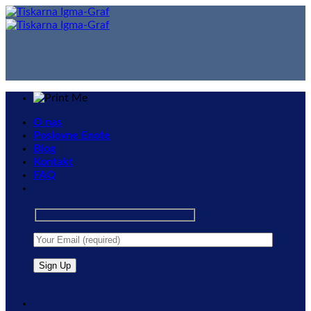
Skip
to
content
O nas
Poslovne Enote
Blog
Kontakt
FAQ