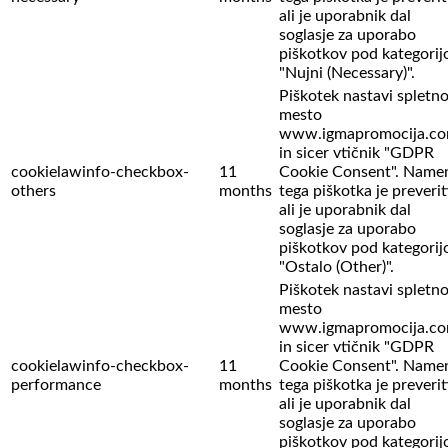
ali je uporabnik dal
soglasje za uporabo
piškotkov pod kategorij
"Nujni (Necessary)".
Piškotek nastavi spletn
mesto
www.igmapromocija.c
in sicer vtičnik "GDPR
cookielawinfo-checkbox-
11
Cookie Consent". Name
others
months
tega piškotka je preverit
ali je uporabnik dal
soglasje za uporabo
piškotkov pod kategorij
"Ostalo (Other)".
Piškotek nastavi spletn
mesto
www.igmapromocija.c
in sicer vtičnik "GDPR
cookielawinfo-checkbox-
11
Cookie Consent". Name
performance
months
tega piškotka je preverit
ali je uporabnik dal
soglasje za uporabo
piškotkov pod kategorij