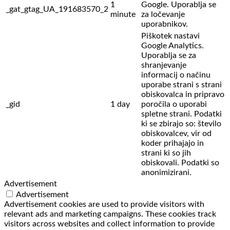
1
Google. Uporablja se
_gat_gtag_UA_191683570_2
minute
za ločevanje
uporabnikov.
Piškotek nastavi
Google Analytics.
Uporablja se za
shranjevanje
informacij o načinu
uporabe strani s strani
obiskovalca in pripravo
_gid
1 day
poročila o uporabi
spletne strani. Podatki
ki se zbirajo so: število
obiskovalcev,
vir od
koder prihajajo in
strani ki so jih
obiskovali. Podatki so
anonimizirani.
Advertisement
Advertisement
Advertisement cookies are used to provide visitors with
relevant ads and marketing campaigns. These cookies track
visitors across websites and collect information to provide