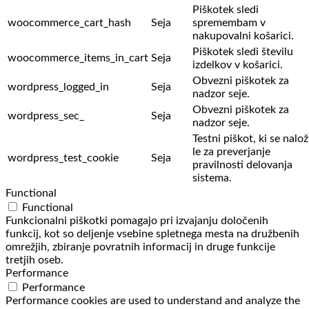
Piškotek sledi
woocommerce_cart_hash
Seja
spremembam v
nakupovalni košarici.
Piškotek sledi številu
woocommerce_items_in_cart
Seja
izdelkov v košarici.
Obvezni piškotek za
wordpress_logged_in
Seja
nadzor seje.
Obvezni piškotek za
wordpress_sec_
Seja
nadzor seje.
Testni piškot, ki se nalož
le za preverjanje
wordpress_test_cookie
Seja
pravilnosti delovanja
sistema.
Functional
Functional
Funkcionalni piškotki pomagajo pri izvajanju določenih
funkcij, kot so deljenje vsebine spletnega mesta na družbenih
omrežjih, zbiranje povratnih informacij in druge funkcije
tretjih oseb.
Performance
Performance
Performance cookies are used to understand and analyze the