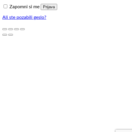
Zapomni si me
Prijava
Ali ste pozabili geslo?