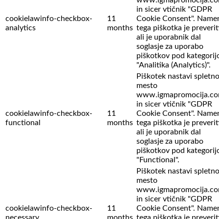
in sicer vtičnik "GDPR
cookielawinfo-checkbox-
11
Cookie Consent". Name
analytics
months
tega piškotka je preverit
ali je uporabnik dal
soglasje za uporabo
piškotkov pod kategorij
"Analitika (Analytics)".
Piškotek nastavi spletn
mesto
www.igmapromocija.c
in sicer vtičnik "GDPR
cookielawinfo-checkbox-
11
Cookie Consent". Name
functional
months
tega piškotka je preverit
ali je uporabnik dal
soglasje za uporabo
piškotkov pod kategorij
"Functional".
Piškotek nastavi spletn
mesto
www.igmapromocija.c
in sicer vtičnik "GDPR
cookielawinfo-checkbox-
11
Cookie Consent". Name
necessary
months
tega piškotka je preverit