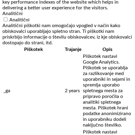
key performance indexes of the website which helps in
delivering a better user experience for the visitors.
Analitični
Analitični
Analitični piškotki nam omogočajo vpogled v način kako
obiskovalci uporabljajo spletno stran. Ti piškotki nam
priskrbijo informacije o številu obiskovalcev, iz kje obiskovalci
dostopajo do strani, itd.
Piškotek
Trajanje
Opis
Piškotek nastavi
Google Analytics.
Piškotek se uporablja
za razlikovanje med
uporabniki in sejami in
spremlja uporabo
_ga
2 years
spletnega mesta za
pripravo poročila o
analitiki spletnega
mesta. Piškotek hrani
podatke anonimizirano
in uporabniku dodeli
naključno številko.
Piškotek nastavi