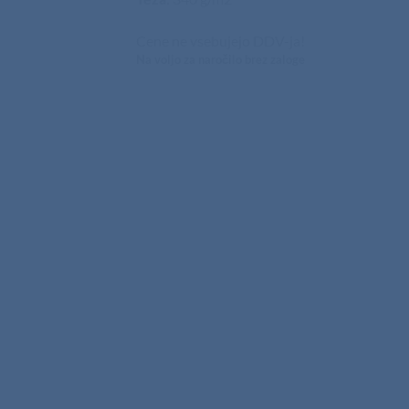
Cene ne vsebujejo DDV-ja!
Na voljo za naročilo brez zaloge