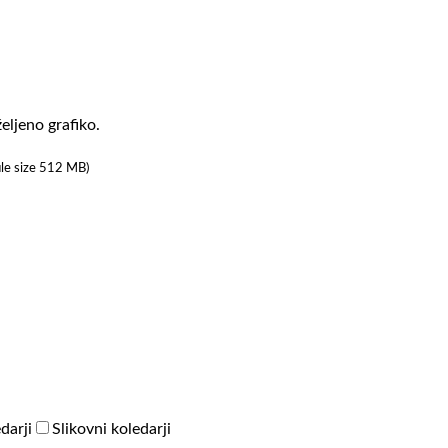
eljeno grafiko.
ile size 512 MB)
darji
Slikovni koledarji