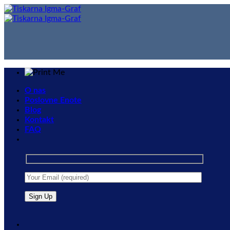
Skip
to
content
O nas
Poslovne Enote
Blog
Kontakt
FAQ