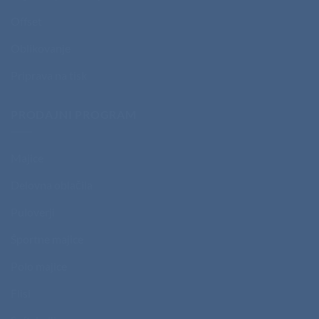
Offset
Oblikovanje
Priprava na tisk
PRODAJNI PROGRAM
Majice
Delovna oblačila
Puloverji
Športne majice
Polo majice
Flisi