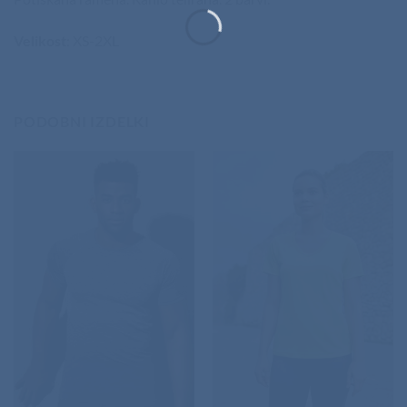
Velikost
: XS-2XL
PODOBNI IZDELKI