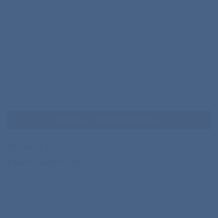
DODAJ K POVPRAŠEVANJU
Šifra:
JN519-1
Kategorija:
Športne majice