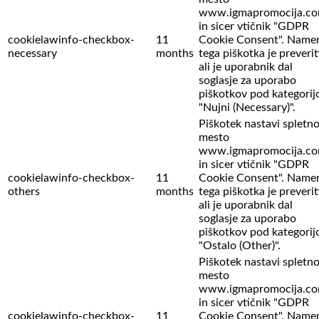
www.igmapromocija.c
in sicer vtičnik "GDPR
cookielawinfo-checkbox-
11
Cookie Consent". Name
necessary
months
tega piškotka je preverit
ali je uporabnik dal
soglasje za uporabo
piškotkov pod kategorij
"Nujni (Necessary)".
Piškotek nastavi spletn
mesto
www.igmapromocija.c
in sicer vtičnik "GDPR
cookielawinfo-checkbox-
11
Cookie Consent". Name
others
months
tega piškotka je preverit
ali je uporabnik dal
soglasje za uporabo
piškotkov pod kategorij
"Ostalo (Other)".
Piškotek nastavi spletn
mesto
www.igmapromocija.c
in sicer vtičnik "GDPR
cookielawinfo-checkbox-
11
Cookie Consent". Name