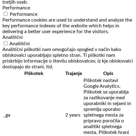
tretjih oseb.
Performance
Performance
Performance cookies are used to understand and analyze the
key performance indexes of the website which helps in
delivering a better user experience for the visitors.
Analitični
Analitični
Analitični piškotki nam omogočajo vpogled v način kako
obiskovalci uporabljajo spletno stran. Ti piškotki nam
priskrbijo informacije o številu obiskovalcev, iz kje obiskovalci
dostopajo do strani, itd.
Piškotek
Trajanje
Opis
Piškotek nastavi
Google Analytics.
Piškotek se uporablja
za razlikovanje med
uporabniki in sejami in
spremlja uporabo
_ga
2 years
spletnega mesta za
pripravo poročila o
analitiki spletnega
mesta. Piškotek hrani