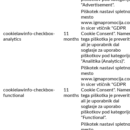
"Advertisement".
Piškotek nastavi spletn
mesto
www.igmapromocija.c
in sicer vtičnik "GDPR
cookielawinfo-checkbox-
11
Cookie Consent". Name
analytics
months
tega piškotka je preverit
ali je uporabnik dal
soglasje za uporabo
piškotkov pod kategorij
"Analitika (Analytics)".
Piškotek nastavi spletn
mesto
www.igmapromocija.c
in sicer vtičnik "GDPR
cookielawinfo-checkbox-
11
Cookie Consent". Name
functional
months
tega piškotka je preverit
ali je uporabnik dal
soglasje za uporabo
piškotkov pod kategorij
"Functional".
Piškotek nastavi spletn
mesto