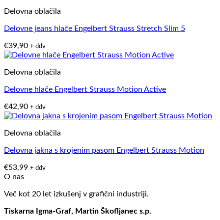
Delovna oblačila
Delovne jeans hlače Engelbert Strauss Stretch Slim 5
€
39,90
+ ddv
Delovna oblačila
Delovne hlače Engelbert Strauss Motion Active
€
42,90
+ ddv
Delovna oblačila
Delovna jakna s krojenim pasom Engelbert Strauss Motion
€
53,99
+ ddv
O nas
Več kot 20 let izkušenj v grafični industriji.
Tiskarna Igma-Graf, Martin Škofljanec s.p.