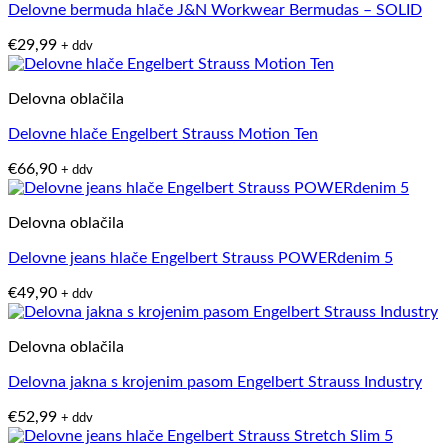
Delovne bermuda hlače J&N Workwear Bermudas – SOLID
€
29,99
+ ddv
Delovna oblačila
Delovne hlače Engelbert Strauss Motion Ten
€
66,90
+ ddv
Delovna oblačila
Delovne jeans hlače Engelbert Strauss POWERdenim 5
€
49,90
+ ddv
Delovna oblačila
Delovna jakna s krojenim pasom Engelbert Strauss Industry
€
52,99
+ ddv