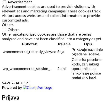
Advertisement
Advertisement cookies are used to provide visitors with
relevant ads and marketing campaigns. These cookies track
visitors across websites and collect information to provide
customized ads.
Others
Others
Other uncategorized cookies are those that are being
analyzed and have not been classified into a category as yet.
Piškotek
Trajanje
Opis
Prikazuje nazadnje
woocommerce_recently_viewed
Seja
ogledane izdelke.
Generira posebno
kodo, za vsakega
wp_woocommerce_session_
2 dni
uporabnika, da
lahko lažje poišče
podatke v bazi.
SAVE & ACCEPT
Powered by
Prijava