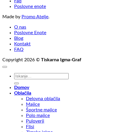
Faq
Poslovne enote
Made by
Promo Atelje
.
O nas
Poslovne Enote
Blog
Kontakt
FAQ
Copyright 2026 ©
Tiskarna Igma-Graf
Išči:
Domov
Oblačila
Delovna oblačila
Majice
Športne majice
Polo majice
Puloverji
Flisi