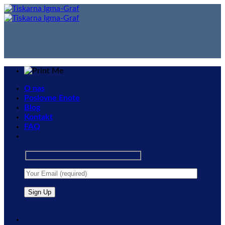
Skip
to
content
O nas
Poslovne Enote
Blog
Kontakt
FAQ