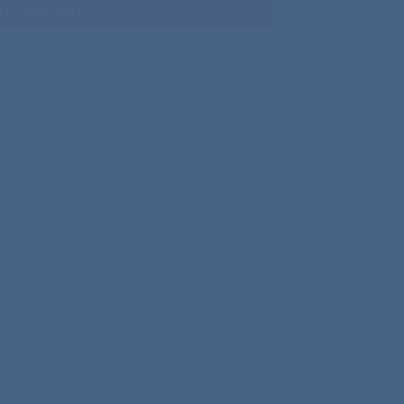
VPRAŠEVANJU
sij.