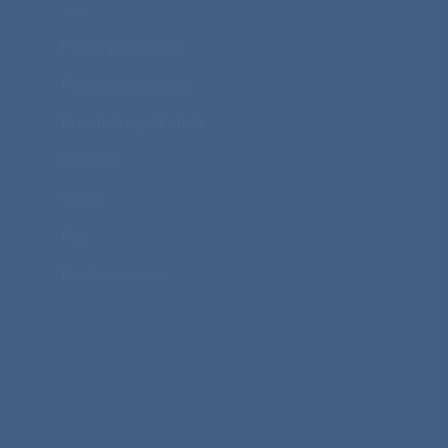
Pogoji poslovanja
Politika zasebnosti
Pravilnik o piškotkih
Kontakt
O nas
Faq
Poslovne enote