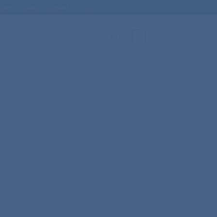
Enote
Blog
Kontakt
FAQ
0
€
0,00