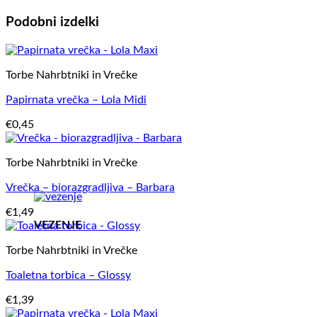
Podobni izdelki
Torbe Nahrbtniki in Vrečke
Papirnata vrečka – Lola Midi
€
0,45
Torbe Nahrbtniki in Vrečke
Vrečka – biorazgradljiva – Barbara
€
1,49
VEZENJE
Torbe Nahrbtniki in Vrečke
Toaletna torbica – Glossy
€
1,39