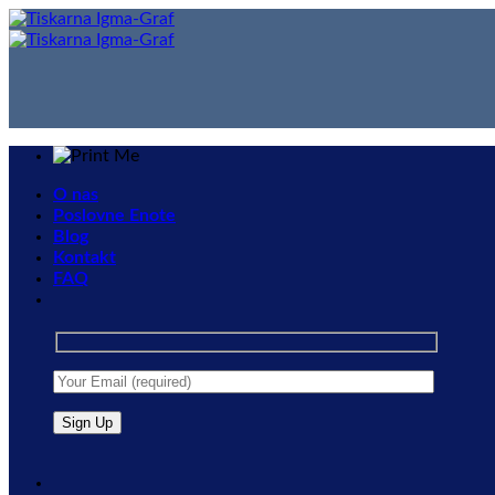
Skip
to
content
O nas
Poslovne Enote
Blog
Kontakt
FAQ