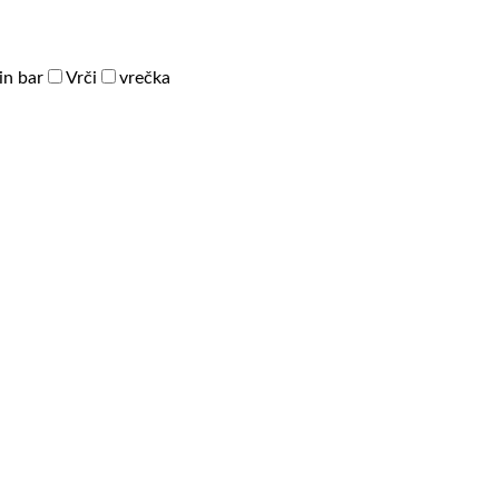
in bar
Vrči
vrečka