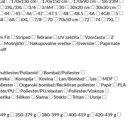
GB
170x130 cm
170x150 cm
170x90 cm
18/23M
2XL/3XL
3/4
3/6M
30
30x20 cm
30x30 cm
44
45
46
47
47.5
48
48.5
4A
4GB
5
68
6A
6XL
7/8
70
70x50 cm
72
74
7XL
im Fit
Striped
Telirane
UV zaščita
Vzorčasta
Z
Mošnjički
Nakupovalne vrečke
Oversize
Papirnate
-off
ultiester/Poliamid
Bombaž/Poliester
amika
Konoplja
Kovina
Lan/Bombaž
Les
MDF
liester
Organski bombaž/Recikliran poliester
Papir
PLA
ster/PU
Poliester/PU/elastan
Poliester/Viskoza
astika
Silikon
Slama
Steklo
Tritan
Usnje
49 g
350-379 g
380-399 g
400-419 g
420-439 g