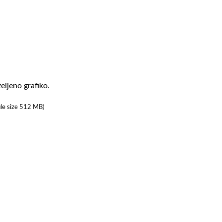
eljeno grafiko.
ile size 512 MB)