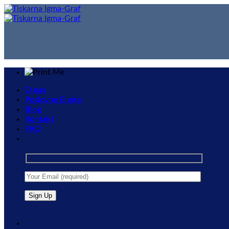
Skip
to
content
O nas
Poslovne Enote
Blog
Kontakt
FAQ