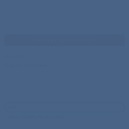
DODAJ K POVPRAŠEVANJU
Šifra:
EF602
Kategorija:
Softshell jakne
OPIS
VODNI STOLPEC IN ZRAČNOST