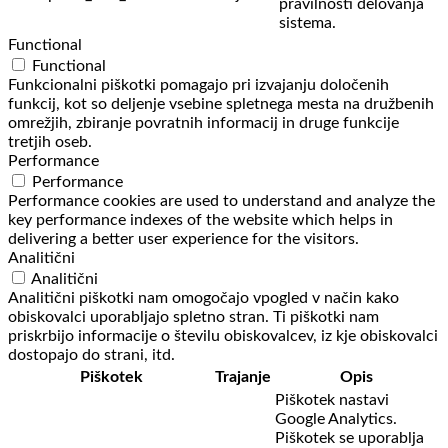
pravilnosti delovanja
sistema.
Functional
Functional
Funkcionalni piškotki pomagajo pri izvajanju določenih
funkcij, kot so deljenje vsebine spletnega mesta na družbenih
omrežjih, zbiranje povratnih informacij in druge funkcije
tretjih oseb.
Performance
Performance
Performance cookies are used to understand and analyze the
key performance indexes of the website which helps in
delivering a better user experience for the visitors.
Analitični
Analitični
Analitični piškotki nam omogočajo vpogled v način kako
obiskovalci uporabljajo spletno stran. Ti piškotki nam
priskrbijo informacije o številu obiskovalcev, iz kje obiskovalci
dostopajo do strani, itd.
Piškotek
Trajanje
Opis
Piškotek nastavi
Google Analytics.
Piškotek se uporablja