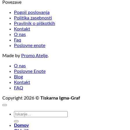
Povezave
Pogoji poslovanja
Politika zasebnosti
Pravilnik o piškotkih
Kontakt
O nas
Faq
Poslovne enote
Made by
Promo Atelje
.
O nas
Poslovne Enote
Blog
Kontakt
FAQ
Copyright 2026 ©
Tiskarna Igma-Graf
Išči:
Domov