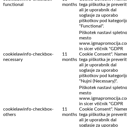
functional
months
tega piškotka je preverit
ali je uporabnik dal
soglasje za uporabo
piškotkov pod kategorij
"Functional".
Piškotek nastavi spletn
mesto
www.igmapromocija.c
in sicer vtičnik "GDPR
cookielawinfo-checkbox-
11
Cookie Consent". Name
necessary
months
tega piškotka je preverit
ali je uporabnik dal
soglasje za uporabo
piškotkov pod kategorij
"Nujni (Necessary)".
Piškotek nastavi spletn
mesto
www.igmapromocija.c
in sicer vtičnik "GDPR
cookielawinfo-checkbox-
11
Cookie Consent". Name
others
months
tega piškotka je preverit
ali je uporabnik dal
soglasje za uporabo