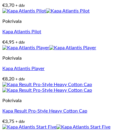
€
3,70
+ ddv
Pokrivala
Kapa Atlantis Pilot
€
4,95
+ ddv
Pokrivala
Kapa Atlantis Player
€
8,20
+ ddv
Pokrivala
Kapa Result Pro-Style Heavy Cotton Cap
€
3,75
+ ddv