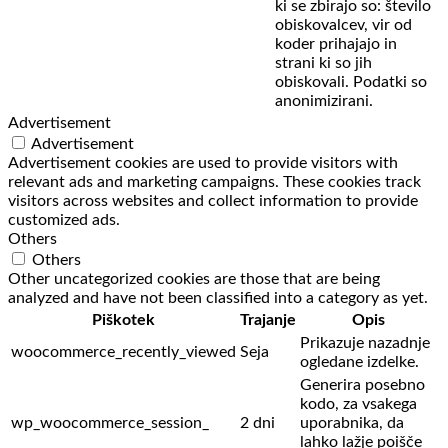
ki se zbirajo so: število
obiskovalcev,
vir od
koder prihajajo in
strani ki so jih
obiskovali. Podatki so
anonimizirani.
Advertisement
Advertisement
Advertisement cookies are used to provide visitors with
relevant ads and marketing campaigns. These cookies track
visitors across websites and collect information to provide
customized ads.
Others
Others
Other uncategorized cookies are those that are being
analyzed and have not been classified into a category as yet.
Piškotek
Trajanje
Opis
Prikazuje nazadnje
woocommerce_recently_viewed
Seja
ogledane izdelke.
Generira posebno
kodo, za vsakega
wp_woocommerce_session_
2 dni
uporabnika, da
lahko lažje poišče