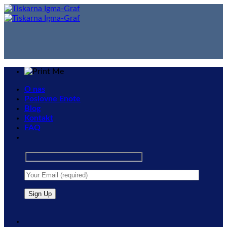
Skip
to
content
O nas
Poslovne Enote
Blog
Kontakt
FAQ